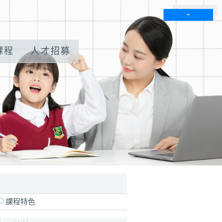
Language
課程
人才招募
學習體驗 請來電：0907-710-800。
課程特色