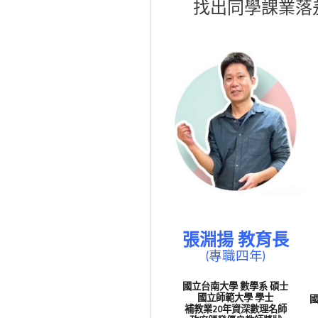
找出同學課業落
張淵揚 教育長
(專職四年)
國立台南大學 數學系 碩士
國立師範大學 學士
國
補教業20年資深數理名師