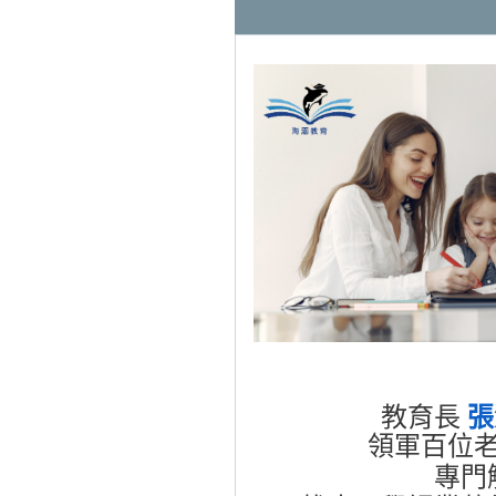
教育長
張
領軍百位
專門