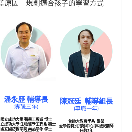
差原因 規劃適合孩子的學習方式
潘永歷 輔導長
陳冠廷 輔導組長
(專職三年)
(專職一年)
國立成功大學 醫學工程系 博士
台師大教育學系 畢業
立成功大學 生物醫學工程系 碩士
愛學館特別指導中心|課程規劃師
國立國防醫學院 藥品學系 學士
任教2年