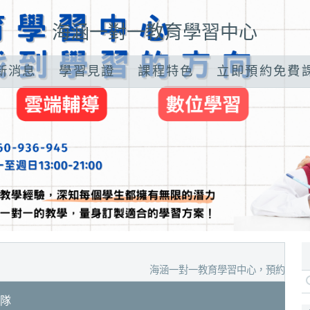
海涵一對一教育學習中心
新消息
學習見證
課程特色
立即預約免費
海涵一對一教育學習中心，預約家教試聽、數位
隊