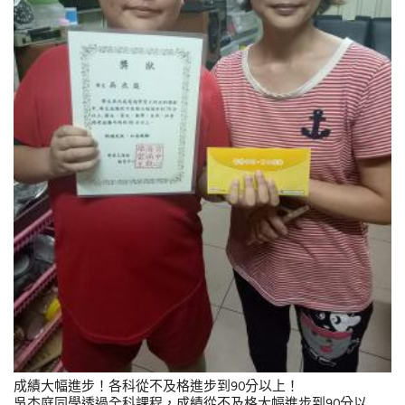
成績大幅進步！各科從不及格進步到90分以上！
吳杰庭同學透過全科課程，成績從不及格大幅進步到90分以