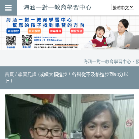
海涵一對一教育學習中心
海涵一對一教育學習中心，預約家教
首頁
學習見證
成績大幅進步！各科從不及格進步到90分以
上！