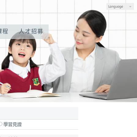
Language
課程
人才招募
、數位學習體驗 請來電：0907-710-800。
學習見證