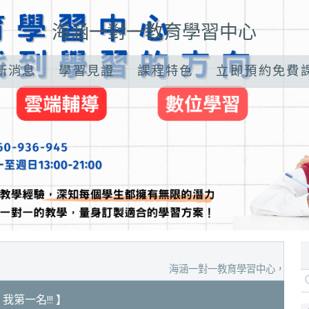
海涵一對一教育學習中心
新消息
學習見證
課程特色
立即預約免費
海涵一對一教育學習中心，預約家教試聽
我第一名!!! 】