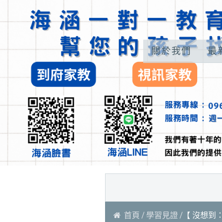
關於我們
最
首頁
學習見證
【 沒想到：