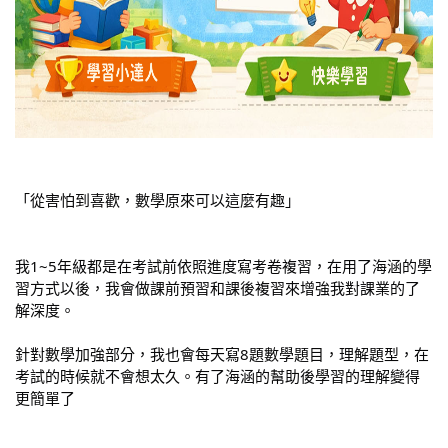
「
從害怕到喜歡，數學原來可以這麼有趣
」
我1~5年級都是在考試前依照進度寫考卷複習，在用了海涵的學
習方式以後，我會做課前預習和課後複習來增強我對課業的了
解深度。
針對數學加強部分，我也會每天寫8題數學題目，理解題型，在
考試的時候就不會想太久。有了海涵的幫助後學習的理解變得
更簡單了