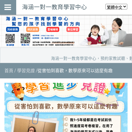
海涵一對一教育學習中心
海涵一對一教育學習中心，預約家教試聽、數位學習體
首頁
學習見證
從害怕到喜歡，數學原來可以這麼有趣