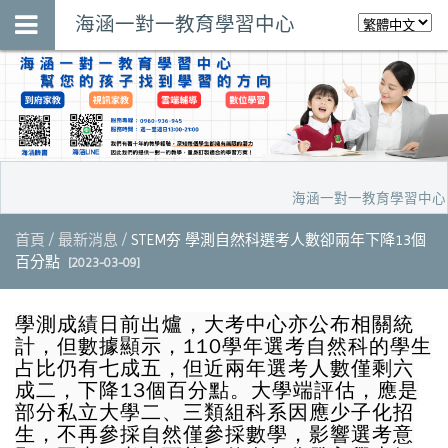
海涵一對一教育學習中心
海涵一對一教育學習中心，預
首頁
最新消息
STEM夯 學測自然科選考人數卻兩年下降13個
百分點
[2023-03-09]
學測成績日前出爐，大考中心亦公布相關統
計，但數據顯示，110學年選考自然科的學生
占比仍有七成五，但近兩年選考人數僅剩六
成二，下降13個百分點。大學端評估，應是
部分私立大學二、三類組科系因應少子化招
生，不再參採自然僅參採數學，影響選考意