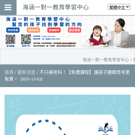
海涵一對一教育學習中心
海涵一對一教育學習中心，預約家
首頁
最新消息
不只補考科！【免費課程】讓孩子邏輯思考更
紮實。
[2025-12-02]