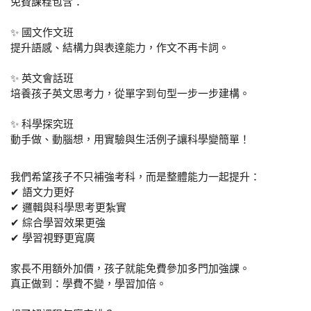
免費課程包含：
✨ 國文作文班
提升語感、結構力與表達能力，作文不再卡詞。
✨ 英文會話班
培養孩子英文思考力，從單字到句型一步一步建構。
✨ 科學探究班
動手做、動腦想，用實驗與生活例子讓科學變簡單！
我們希望孩子不只補強考科，而是整體能力一起提升：
✔ 語文力更好
✔ 邏輯與科學思考更紮實
✔ 綜合學習效果更強
✔ 學習視野更寬廣
家長不用額外加價，孩子就能免費參加多門加強課。
真正做到：學費不變，學習加倍。