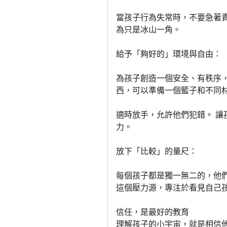
當孩子行為失常時，不要急著責
為只是冰山一角。
給予「夠好的」環境與自由：
為孩子創造一個安全、有秩序
西，可以準備一個籃子和不同
適時放手，允許他們犯錯。 
力。
放下「比較」的量尺：
每個孩子都是獨一無二的，他
這個壓力源，專注於看見自己
信任，是最好的教育
理解孩子的小宇宙，就是相信