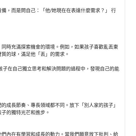
備，而是問自己：「他/她現在在表達什麼需求？」 行
，同時充滿探索機會的環境。例如，如果孩子喜歡亂丟東
材質的球，滿足他「丟」的需求。
讓孩子在自己獨立思考和解決問題的過程中，發現自己的能
們的成長節奏、專長領域都不同。放下「別人家的孩子」
孩子的獨特光芒和進步。
他們內在有學習和成長的動力。當我們願意放下批判、給