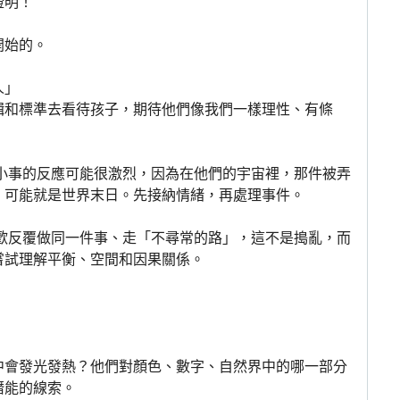
證明！
開始的。
人」
輯和標準去看待孩子，期待他們像我們一樣理性、有條
對小事的反應可能很激烈，因為在他們的宇宙裡，那件被弄
，可能就是世界末日。先接納情緒，再處理事件。
喜歡反覆做同一件事、走「不尋常的路」，這不是搗亂，而
嘗試理解平衡、空間和因果關係。
中會發光發熱？他們對顏色、數字、自然界中的哪一部分
潛能的線索。