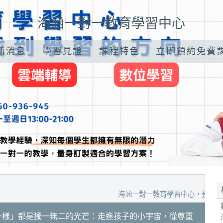
海涵一對一教育學習中心
新消息
學習見證
課程特色
立即預約免費
海涵一對一教育學習中心，預約家教試聽、
一樣」都是獨一無二的光芒：走進孩子的小宇宙，從尊重