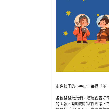
走進孩子的小宇宙：每個「不
各位爸爸媽媽們，您是否曾好
的固執、有時的跳躍性思考，