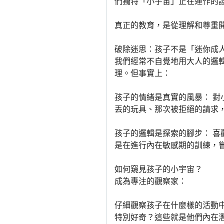
們獨特「小宇宙」正在運作的
真正的教育，是從理解和尊重
破除迷思：孩子不是「迷你成
我們經常不自覺地用大人的邏
理。但事實上：
孩子的情緒是真實的風暴： 
丟的玩具、那次被拒絕的請求
孩子的邏輯是探索的腳步： 
是在進行內在敏感期的訓練，
如何窺見孩子的小宇宙？
成為專注的觀察家：
仔細觀察孩子在什麼樣的活動
特別好奇？這些就是他們內在