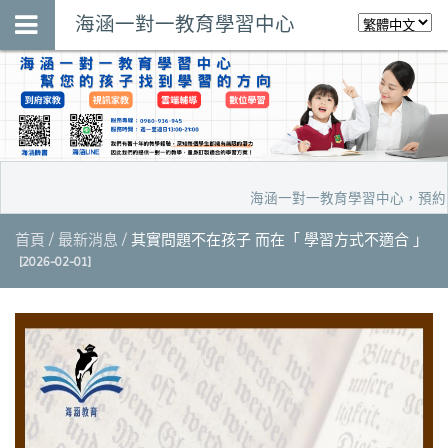
海涵一對一教育學習中心
海涵一對一教育學習中心，預約家教試
首頁
最新消息
其實問題不在孩子 而在「 學習方式不適合 」
[2026-02-01]