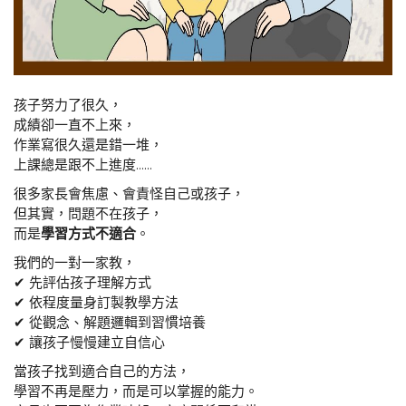
孩子努力了很久，
成績卻一直不上來，
作業寫很久還是錯一堆，
上課總是跟不上進度……
很多家長會焦慮、會責怪自己或孩子，
但其實，問題不在孩子，
而是
學習方式不適合
。
我們的一對一家教，
✔ 先評估孩子理解方式
✔ 依程度量身訂製教學方法
✔ 從觀念、解題邏輯到習慣培養
✔ 讓孩子慢慢建立自信心
當孩子找到適合自己的方法，
學習不再是壓力，而是可以掌握的能力。