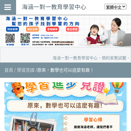
海涵一對一教育學習中心
海涵一對一教育學習中心，預約家教試聽、數位學習
首頁
學習見證
原來，數學也可以這麼有趣！