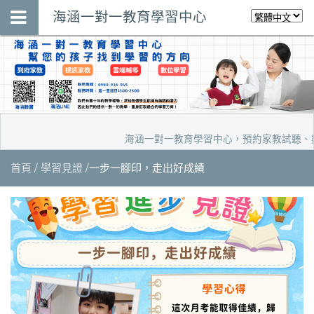
海涵一對一教育學習中心
海涵一對一教育學習中心，預約家教試聽、數位學習
首頁
學習見證
一步一腳印，走出好成績