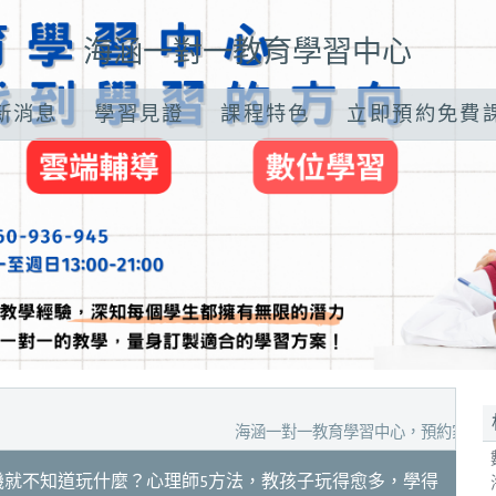
海涵一對一教育學習中心
新消息
學習見證
課程特色
立即預約免費
海涵一對一教育學習中心，預約家教試聽、數位學
機就不知道玩什麼？心理師5方法，教孩子玩得愈多，學得