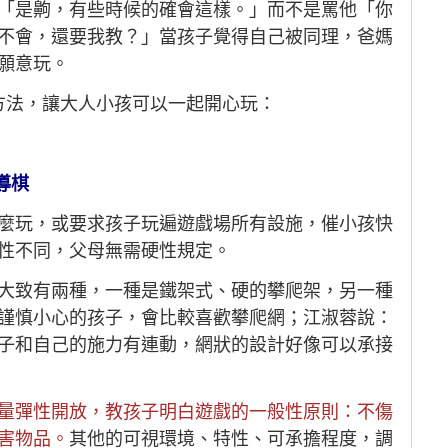
「是齁，有些時候的確會這樣。」而不是罵他「你
不會，還要我教？」當孩子覺得自己被同理，爸媽
願意玩。
方法，讓大人小孩可以一起開心玩：
導棋
麼玩，或要求孩子玩遍遊戲場所有設施，催小孩快
性不同，父母無需硬性規定。
大致有兩種，一種是鐵架式、硬的攀爬架，另一種
謹慎小心的孩子，會比較喜歡攀爬網；江淑蓉說：
子和自己的施力有連動，網狀的設計好像可以承接
量彈性開放，教孩子明白遊戲的一般性原則：不傷
害物品。
其他的可視環境、特性、可承擔程度，調