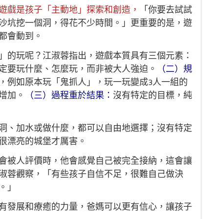
遊戲是孩子「主動地」探索和創造，
「你要去試試
沙坑挖一個洞，得花不少時間。」更重要的是，遊
都會動到。
」的玩呢？江淑蓉指出，遊戲本質具有三個元素：
定要玩什麼、怎麼玩，而非被大人強迫。
（二）規
，例如原本玩「鬼抓人」，玩一玩變成3人一組的
增加。
（三）過程重於結果：
沒有特定的目標，純
洞、加水或做什麼，都可以自由地選擇；沒有特定
很漂亮的城堡才厲害。
會被人評價時，他會感覺自己被完全接納，這會讓
淑蓉觀察，「有些孩子自信不足，很難自己做決
。」
有發展和療癒的力量，爸媽可以更有信心，讓孩子