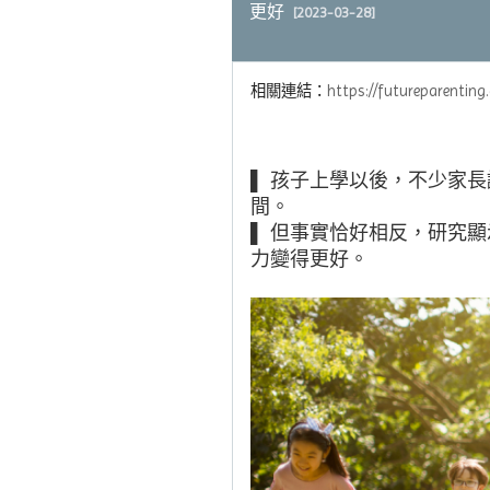
更好
[2023-03-28]
相關連結：
https://futureparenting
▌ 孩子上學以後，不少家
間。
▌ 但事實恰好相反，研究
力變得更好。