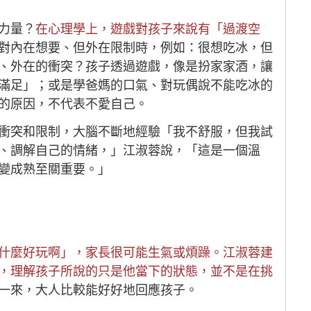
力量？
在心理學上，遊戲對孩子來說有「過渡空
對內在想要、但外在限制時，例如：很想吃冰，但
、外在的衝突？孩子透過遊戲，像是扮家家酒，讓
滿足」；或是學爸媽的口氣、對玩偶說不能吃冰的
的原因，不代表不愛自己。
衝突和限制，大腦不斷地經驗「我不舒服，但我試
、調解自己的情緒，」江淑蓉說，「這是一個溫
變成熟至關重要。」
什麼好玩啊」，家長很可能生氣或煩躁。江淑蓉建
，理解孩子所說的只是他當下的狀態，並不是在挑
一來，大人比較能好好地回應孩子。