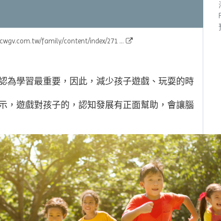
.cwgv.com.tw/family/content/index/271 ...
長認為學習最重要，因此，減少孩子遊戲、玩耍的時
顯示，遊戲對孩子的，認知發展有正面幫助，會讓腦