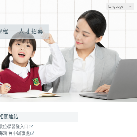
Language
課程
人才招募
相關連結
習體驗 請來電：0907-710-800。
數位學習登入口
海涵 台中辦事處