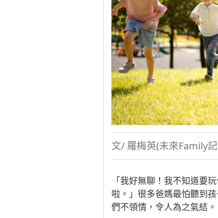
文/ 羅梅英(未來Family記
「我好無聊！我不知道要玩
啦。」很多爸媽最怕聽到孩
們不領情，令人為之氣結。