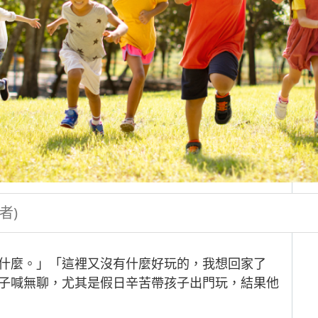
者)
什麼。」「這裡又沒有什麼好玩的，我想回家了
子喊無聊，尤其是假日辛苦帶孩子出門玩，結果他