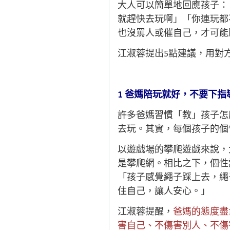
大人可以簡單地回應孩子：
就趕快去玩啊」「你連玩都
也沒罵人或催自己，才可能
江淑蓉提出5點建議，用對
1
爸媽陪玩就好，不要下指
許多爸媽習慣「教」孩子怎
去玩。其實，每個孩子的個
以遊戲場的攀爬遊戲來說，
是攀爬網。相比之下，個性
「孩子感覺繩子踩上去，繩
住自己，讓人安心。」
江淑蓉提醒，
爸媽的態度盡
害自己、不傷害別人、不傷