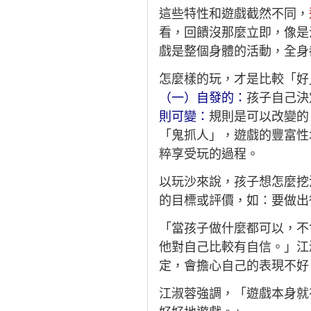
這些特性和遊戲截然不同，
看，回饋沒那麼立即，像是
戲是整個身體的活動，全身
怎麼樣的玩，才是比較「好
（一）自發的：
孩子自己決
則可變：
規則是可以改變的
「鬼抓人」，遊戲的豐富性
粹享受玩的過程。
以玩沙來說，孩子想怎麼挖
的目標或評價，如：要做出
「當孩子做什麼都可以，不
他對自己比較有自信。」江
定，會擔心自己的表現不好
江淑蓉強調，「遊戲本身就