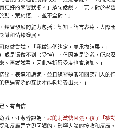
有更好的學習狀態。」換句話說，「玩，對於學習
於勤、荒於嬉』，並不全對。」
，練習發展的能力包括：認知、語言表達、人際關
認識和情緒發展。
可以做嘗試，「我做這個決定，並承擔結果。」
）或是還做不到（受挫），但因為是遊戲，所以壓
來、再試試看，因此挫折忍受度也會增加。」
情緒、表達和調適，並且練習辨識和回應別人的情
須透過實際的互動才能夠培養出來。」
己、有自信
遊戲，江淑蓉認為，
3C的刺激快且強，孩子「被動
受和反應是立即回饋的，影響大腦的接收和反應。