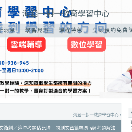
海涵一對一教育學習中心
新消息
學習見證
課程特色
立即預約免費
海涵一對一教育學習中心，預約家教試聽
英文衝刺／這些考題佔比增！閱測文章篇幅長 4類考題解法