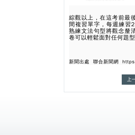
綜觀以上，在這考前最
間複習單字，每週練習2
熟練文法句型將觀念釐
卷可以輕鬆面對任何題
新聞出處 聯合新聞網 https://
上