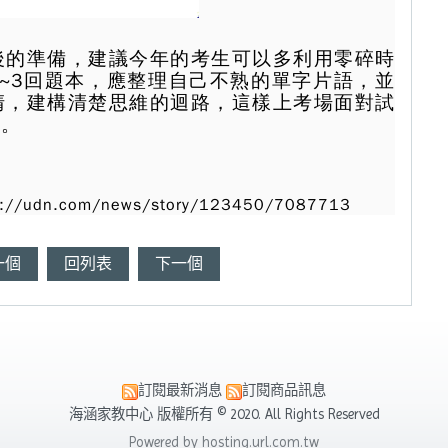
後的準備，建議今年的考生可以多利用零碎時
~3回題本，應整理自己不熟的單字片語，並
清，建構清楚思維的迴路，這樣上考場面對試
型。
udn.com/news/story/123450/7087713
一個
回列表
下一個
訂閱最新消息
訂閱商品訊息
海涵家教中心 版權所有 © 2020. All Rights Reserved
Powered by hosting.url.com.tw