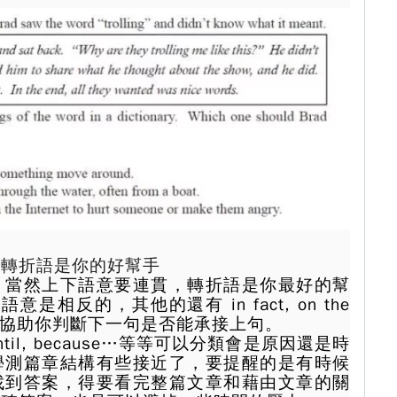
，轉折語是你的好幫手
，當然上下語意要連貫，轉折語是你最好的幫
語意是相反的，其他的還有 in fact, on the
，可以協助你判斷下一句是否能承接上句。
ntil, because…等等可以分類會是原因還是時
學測篇章結構有些接近了，要提醒的是有時候
找到答案，得要看完整篇文章和藉由文章的關