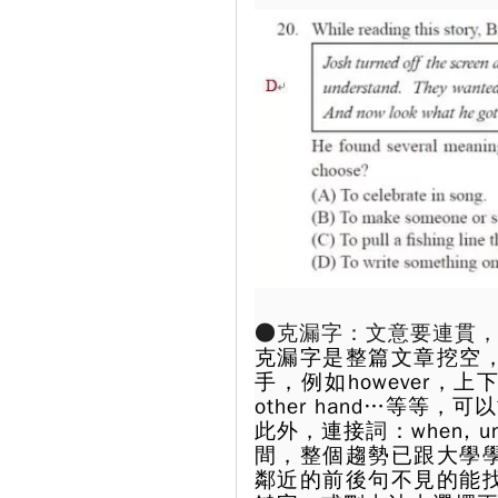
●克漏字：文意要連貫
克漏字是整篇文章挖空
手，例如however，上下
other hand…等等
此外，連接詞：when, u
間，整個趨勢已跟大學
鄰近的前後句不見的能