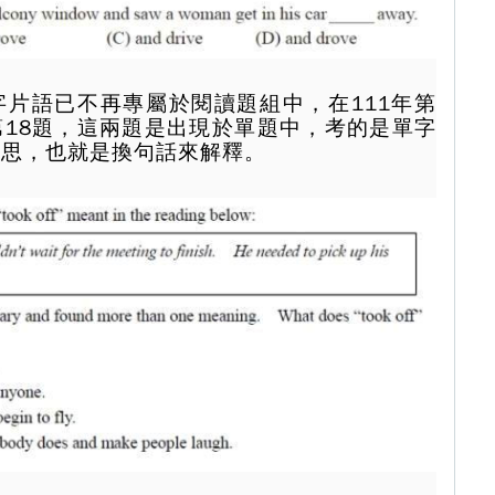
片語已不再專屬於閱讀題組中，在111年第
本第18題，這兩題是出現於單題中，考的是單字
意思，也就是換句話來解釋。