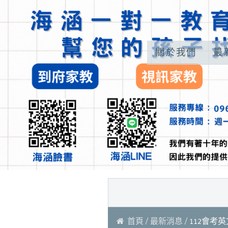
關於我們
最
首頁
最新消息
112會考