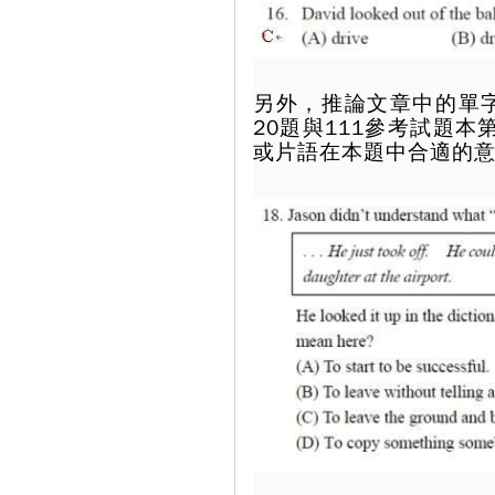
另外，推論文章中的單字
20題與111參考試題
或片語在本題中合適的