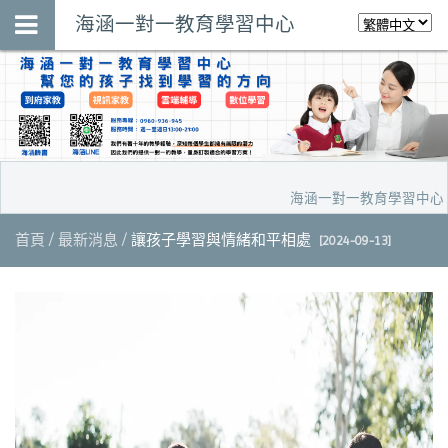
海涵一對一教育學習中心
海涵一對一教育學習中心，預
首頁
最新消息
讓孩子學習與情緒和平相處
[2024-09-13]