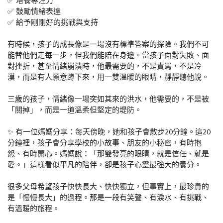
✅ 培養專注力
✅ 鼓勵情緒表達
✅ 給予剛剛好的挑戰與支持
有時候，孩子的成長像是一場沒有標準答案的探險。我們不可
能替他們走每一步，但我們能陪在身邊。當孩子面對失敗、面
對挫折，甚至情緒崩潰時，他最需要的，不是責罵，不是冷
漠，而是有人願意蹲下來，用一雙溫暖的眼睛，靜靜聽他說。
三歲的孩子，情緒像一場突如其來的洪水，他需要的，不是被
「關掉」，而是一道溫柔但堅定的堤防。
✨ 有一位媽媽分享：每天傍晚，她和孩子會散步20分鐘。這20
分鐘裡，孩子會分享學校的小故事、朋友的小秘密，有時抱
怨、有時開心。媽媽說：「那雙發亮的眼睛，就是信任、就是
愛。」這樣看似平凡的陪伴，卻是孩子心靈最強大的養分。
很多父母希望孩子快快長大、快快獨立，但事實上，最珍貴的
是「慢慢長大」的過程。那是一段有笑聲、有淚水、有挑戰、
有溫暖的旅程。