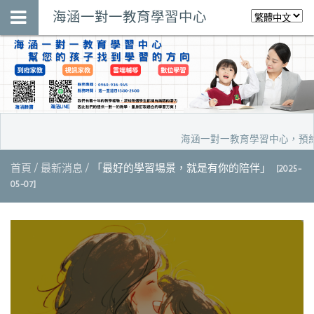
海涵一對一教育學習中心
海涵一對一教育學習中心，預約家教
首頁
最新消息
「最好的學習場景，就是有你的陪伴」
[2025-
05-07]