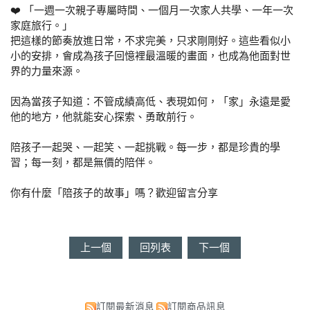
❤️ 「一週一次親子專屬時間、一個月一次家人共學、一年一次
家庭旅行。」
把這樣的節奏放進日常，不求完美，只求剛剛好。這些看似小
小的安排，會成為孩子回憶裡最溫暖的畫面，也成為他面對世
界的力量來源。
因為當孩子知道：不管成績高低、表現如何，「家」永遠是愛
他的地方，他就能安心探索、勇敢前行。
陪孩子一起哭、一起笑、一起挑戰。每一步，都是珍貴的學
習；每一刻，都是無價的陪伴。
你有什麼「陪孩子的故事」嗎？歡迎留言分享
上一個
回列表
下一個
訂閱最新消息
訂閱商品訊息