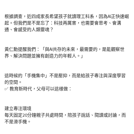
根據調查，近四成家長希望孩子就讀理工科系，因為AI正快速崛
起。但我們是不是忘了：科技再厲害，也需要會思考、會溝
通、會感受的人類靈魂？
黃仁勳提醒我們：「與AI共存的未來，最需要的，是能觀察世
界、解決問題並擁有創造力的年輕人。」
這時候的「手機集中」不是壓抑，而是給孩子專注與深度學習
的空間。
✅ 教育新時代，父母可以這樣做：
建立專注環境
每天固定20分鐘親子共處時間，陪孩子說話、閱讀或討論，而
不是滑手機。