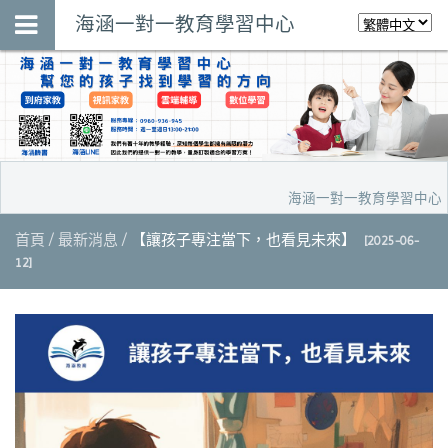
海涵一對一教育學習中心
海涵一對一教育學習中心，預
首頁
最新消息
【讓孩子專注當下，也看見未來】
[2025-06-
12]