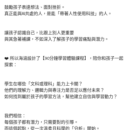
鼓勵孩子表達想法、面對挫折。
真正能與AI共處的人，是能「帶著人性使用科技」的人。
讓孩子認識自己，比跟上別人更重要
與其急著補課，不如深入了解孩子的學習痛點與潛力。
❤️ 所以海涵設計了【90分鐘學習體驗課程】，陪你和孩子一起
探索：
學生在哪些「文科或理科」能力上卡關？
他們的理解力、邏輯力與專注力是否足以應付未來？
如何找到屬於孩子的學習方法，幫他建立自信與學習動力？
我們相信：
每個孩子都有潛力，只需要對的引導。
而這個起點，從一次溫柔且科學的「分析」開始。