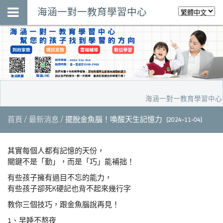
海涵一對一教育學習中心
海涵一對一教育學習中心，預
首頁
最新消息
擺脫金魚腦！喚醒天生記憶力
[2024-11-04]
其實每個人都有記憶的天份，
關鍵不是「勤」，而是「巧」能補拙！
有些孩子擁有過目不忘的能力，
有些孩子卻死K硬記也背不起來幾行字
教你三個技巧，跟金魚腦說再見！
1、早睡不熬夜