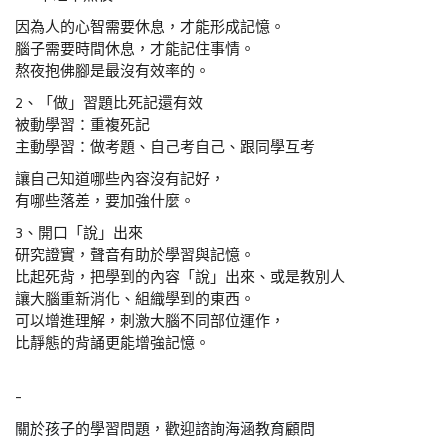
因為人的心智需要休息，才能形成記憶。
腦子需要時間休息，才能記住事情。
熬夜抱佛腳是最沒有效率的。
2、「做」習題比死記還有效
被動學習：重複死記
主動學習：做考題、自己考自己、跟同學互考
讓自己知道哪些內容沒有記好，
有哪些落差，要加強什麼。
3、開口「說」出來
研究證實，聲音有助於學習與記憶。
比起死背，把學到的內容「說」出來、或是教別人
讓大腦重新消化、組織學到的東西。
可以增進理解，刺激大腦不同部位運作，
比靜態的背誦更能增強記憶。
-
關於孩子的學習問題，歡迎諮詢海涵教育顧問