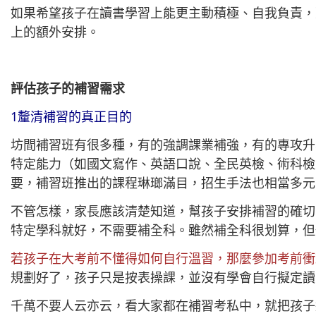
如果希望孩子在讀書學習上能更主動積極、自我負責，
上的額外安排。
評估孩子的補習需求
1釐清補習的真正目的
坊間補習班有很多種，有的強調課業補強，有的專攻升
特定能力（如國文寫作、英語口說、全民英檢、術科檢
要，補習班推出的課程琳瑯滿目，招生手法也相當多元
不管怎樣，家長應該清楚知道，幫孩子安排補習的確切
特定學科就好，不需要補全科。雖然補全科很划算，但
若孩子在大考前不懂得如何自行溫習，那麼參加考前衝
規劃好了，孩子只是按表操課，並沒有學會自行擬定讀
千萬不要人云亦云，看大家都在補習考私中，就把孩子